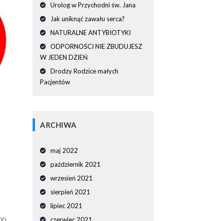
Urolog w Przychodni św. Jana
Jak uniknąć zawału serca?
NATURALNE ANTYBIOTYKI
ODPORNOŚCI NIE ZBUDUJESZ
W JEDEN DZIEŃ
Drodzy Rodzice małych
Pacjentów
ARCHIWA
maj 2022
październik 2021
wrzesień 2021
sierpień 2021
lipiec 2021
00
czerwiec 2021