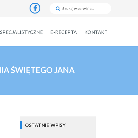
SPECJALISTYCZNE
E-RECEPTA
KONTAKT
IA ŚWIĘTEGO JANA
OSTATNIE WPISY