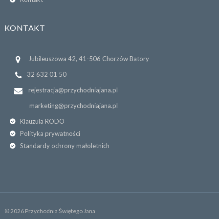
KONTAKT
Jubileuszowa 42, 41-506 Chorzów Batory
32 632 01 50
rejestracja@przychodniajana.pl
marketing@przychodniajana.pl
Klauzula RODO
Polityka prywatności
Standardy ochrony małoletnich
© 2026 Przychodnia Świętego Jana