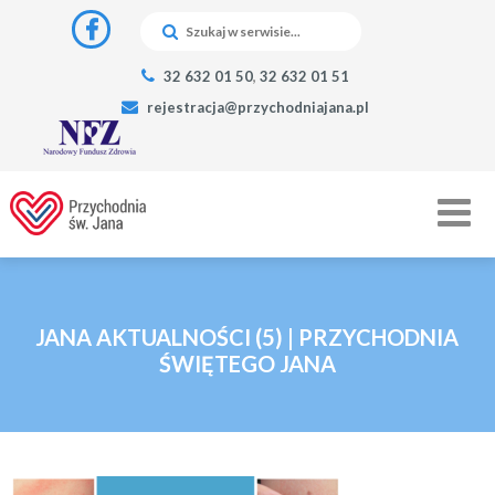
32 632 01 50
,
32 632 01 51
rejestracja@przychodniajana.pl
JANA AKTUALNOŚCI (5) | PRZYCHODNIA
ŚWIĘTEGO JANA