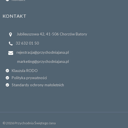
KONTAKT
Jubileuszowa 42, 41-506 Chorzów Batory
32 632 01 50
rejestracja@przychodniajana.pl
marketing@przychodniajana.pl
Klauzula RODO
Polityka prywatności
Standardy ochrony małoletnich
© 2026 Przychodnia Świętego Jana