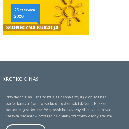
25 czerwca
2020
KRÓTKO O NAS
Przychodnia św. Jana została założona z myślą o opiece nad
pacjentami zarówno w wieku dorosłym jak i dziećmi. Naszym
patronem jest św. Jan. W sposób holistyczny dbamy o zdrowie
naszych pacjentów. Szczególną opieką otaczamy osoby starsze.