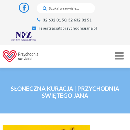
32 632 01 50
,
32 632 01 51
rejestracja@przychodniajana.pl
SŁONECZNA KURACJA | PRZYCHODNIA
ŚWIĘTEGO JANA